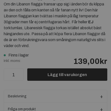
Om din Libanon flagga fransar upp sig i änden bör du klippa
av den och fålla om kanten så får fanan nytt liv! Den här
Libanon flaggan kan tvättas i maskin på låg temperatur
30grader men får ej centrifugeras hårt. Får heller
EJ
torktumlas, Libanesisk flagga torkas istället absolut bäst
hängandes ute. Passa på att köpa flera Libanon flaggor då
de är en förbrukningsvara som småningom naturligtvis slits i
väder och vind.
Finns i lager
139,00kr
Inkl. moms:
Lägg till varukorgen
Beskrivning
Fråga om produkt