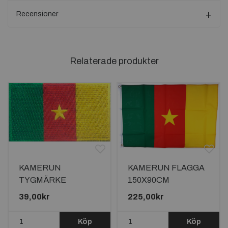
Recensioner
Relaterade produkter
KAMERUN
KAMERUN FLAGGA
TYGMÄRKE
150X90CM
65x38mm
39,00kr
225,00kr
Köp
Köp