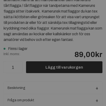
tårtflagga / tårtflaggor när tandpetarna med Kameruns
flagga sitter i bakverk. Kamerunsk matflaggor du kan tex
sätta i köttbiten eller grönsaken för att visa vart ursprunget
till produkten är eller för att särskilja tex tillagningstid eller
kryddning med olika flaggor. Kamerunsk matflagga kan som
sagt användas av kockar eller kallskänkor och för oss
amatörer vid behov och efter egen fantasi.
Finns i lager
89,00kr
Inkl. moms:
Lägg till varukorgen
Beskrivning
Fråga om produkt