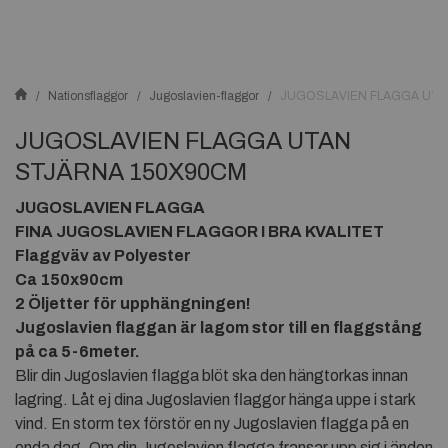
Nationsflaggor
Jugoslavien-flaggor
JUGOSLAVIEN FLAGGA UTA
JUGOSLAVIEN FLAGGA UTAN
STJÄRNA 150X90CM
JUGOSLAVIEN FLAGGA
FINA JUGOSLAVIEN FLAGGOR I BRA KVALITET
Flaggväv av Polyester
Ca 150x90cm
2 Öljetter för upphängningen!
Jugoslavien flaggan är lagom stor till en flaggstång
på ca 5-6meter.
Blir din Jugoslavien flagga blöt ska den hängtorkas innan
lagring. Låt ej dina Jugoslavien flaggor hänga uppe i stark
vind. En storm tex förstör en ny Jugoslavien flagga på en
enda dag. Om din Jugoslavien flagga fransar upp sig i änden