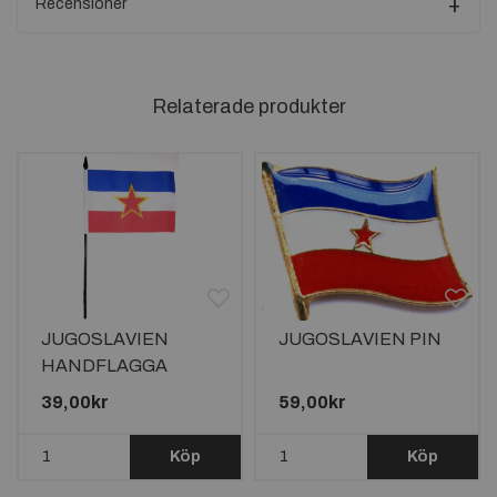
Recensioner
Relaterade produkter
JUGOSLAVIEN
JUGOSLAVIEN PIN
HANDFLAGGA
15X10CM
39,00kr
59,00kr
Köp
Köp