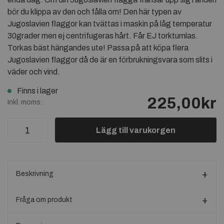
bör du klippa av den och fålla om! Den här typen av
Jugoslavien flaggor kan tvättas i maskin på låg temperatur
30grader men ej centrifugeras hårt. Får EJ torktumlas.
Torkas bäst hängandes ute! Passa på att köpa flera
Jugoslavien flaggor då de är en förbrukningsvara som slits i
väder och vind.
Finns i lager
225,00kr
Inkl. moms:
Lägg till varukorgen
Beskrivning
Fråga om produkt