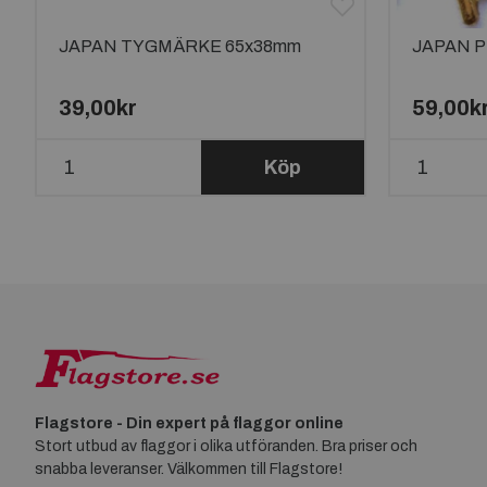
JAPAN TYGMÄRKE 65x38mm
JAPAN P
39,00kr
59,00k
Köp
Flagstore - Din expert på flaggor online
Stort utbud av flaggor i olika utföranden. Bra priser och
snabba leveranser. Välkommen till Flagstore!