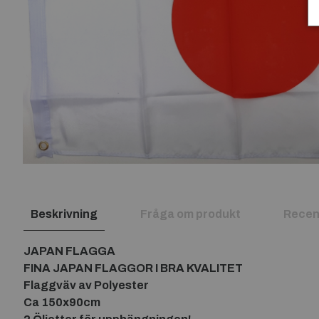
Beskrivning
Fråga om produkt
Recen
JAPAN FLAGGA
FINA JAPAN FLAGGOR I BRA KVALITET
Flaggväv av Polyester
Ca 150x90cm