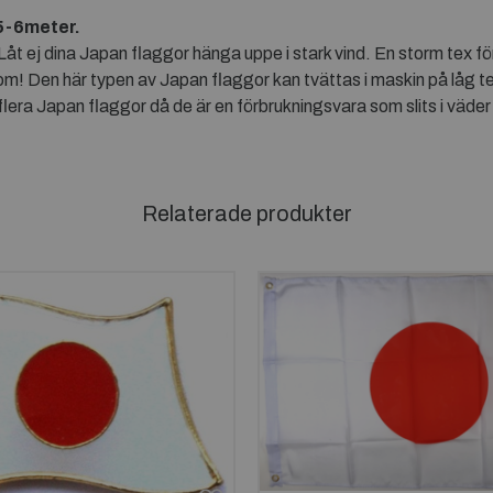
 5-6meter.
 Låt ej dina Japan flaggor hänga uppe i stark vind. En storm tex
a om! Den här typen av Japan flaggor kan tvättas i maskin på låg
era Japan flaggor då de är en förbrukningsvara som slits i väder
Relaterade produkter