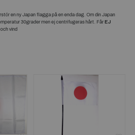
 förstör en ny Japan flagga på en enda dag. Om din Japan
 temperatur 30grader men ej centrifugeras hårt. Får
EJ
 och vind