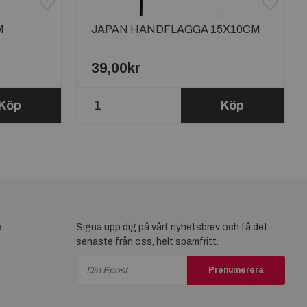
M
JAPAN HANDFLAGGA 15X10CM
39,00kr
Köp
Köp
e
Signa upp dig på vårt nyhetsbrev och få det
senaste från oss, helt spamfritt.
Prenumerera