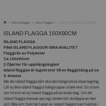
Nationsflaggor
Island-flaggor
ISLAND FLAGGA 150X90CM
ISLAND FLAGGA 150X90CM
ISLAND FLAGGA
FINA ISLAND FLAGGOR I BRA KVALITET
Flaggväv av Polyester
Ca 150x90cm
2 Öljetter för upphängningen!
Island flaggan är lagom stor till en flaggstång på ca
5-6meter.
Blir din Island flagga blöt ska den hängtorkas innan lagring.
Låt ej dina Island flaggor hänga uppe i stark vind. En storm
tex förstör en ny Island flagga på en enda dag. Om din
Island flagga fransar upp sig i änden bör du klippa av den
och fålla om! Den här typen av Island flaggor kan tvättas i