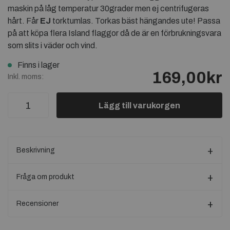
maskin på låg temperatur 30grader men ej centrifugeras
hårt. Får
EJ
torktumlas. Torkas bäst hängandes ute! Passa
på att köpa flera Island flaggor då de är en förbrukningsvara
som slits i väder och vind.
Finns i lager
169,00kr
Inkl. moms:
Lägg till varukorgen
Beskrivning
Fråga om produkt
Recensioner