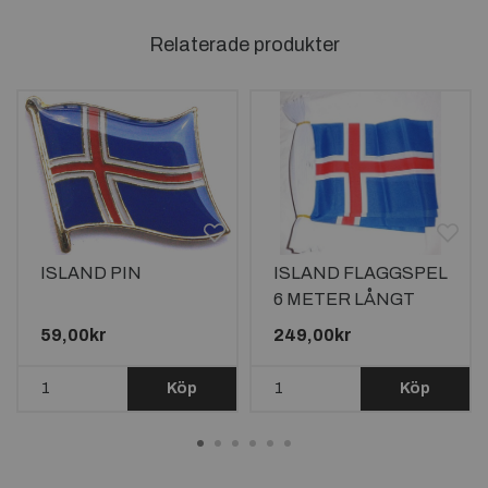
Relaterade produkter
ISLAND PIN
ISLAND FLAGGSPEL
6 METER LÅNGT
MED 20 FLAGGOR
59,00kr
249,00kr
Köp
Köp