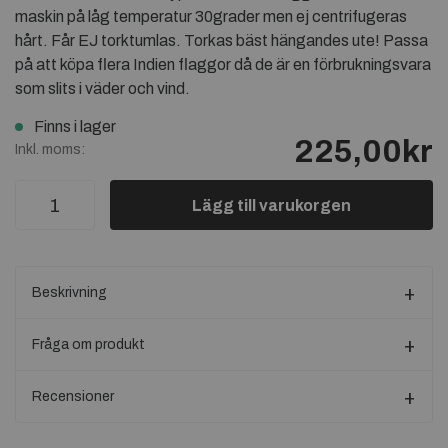
maskin på låg temperatur 30grader men ej centrifugeras
hårt. Får EJ torktumlas. Torkas bäst hängandes ute! Passa
på att köpa flera Indien flaggor då de är en förbrukningsvara
som slits i väder och vind.
Finns i lager
225,00kr
Inkl. moms:
Lägg till varukorgen
Beskrivning
Fråga om produkt
Recensioner