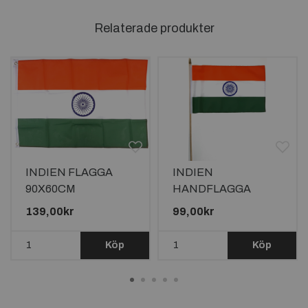
Relaterade produkter
INDIEN FLAGGA
INDIEN
90X60CM
HANDFLAGGA
45X30CM
139,00kr
99,00kr
Köp
Köp