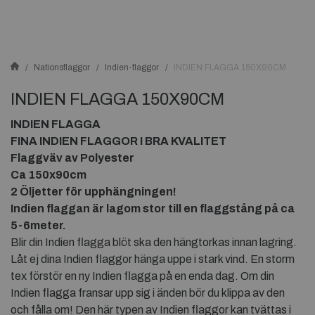
Nationsflaggor
Indien-flaggor
INDIEN FLAGGA 150X90CM
INDIEN FLAGGA 150X90CM
INDIEN FLAGGA
FINA INDIEN FLAGGOR I BRA KVALITET
Flaggväv av Polyester
Ca 150x90cm
2 Öljetter för upphängningen!
Indien
flaggan är lagom stor till en flaggstång på ca
5-6meter.
Blir din Indien flagga blöt ska den hängtorkas innan lagring.
Låt ej dina Indien flaggor hänga uppe i stark vind. En storm
tex förstör en ny Indien flagga på en enda dag. Om din
Indien flagga fransar upp sig i änden bör du klippa av den
och fålla om! Den här typen av Indien flaggor kan tvättas i