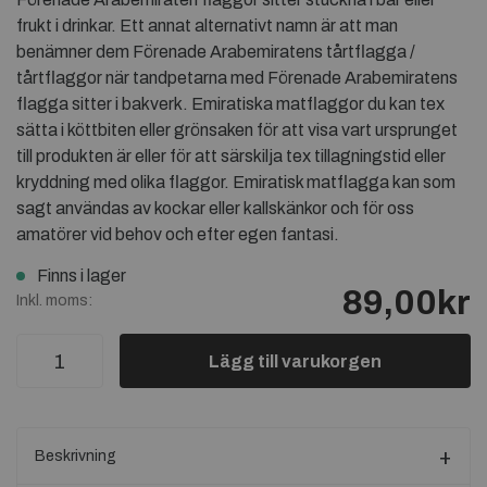
frukt i drinkar. Ett annat alternativt namn är att man
benämner dem Förenade Arabemiratens tårtflagga /
tårtflaggor när tandpetarna med Förenade Arabemiratens
flagga sitter i bakverk. Emiratiska matflaggor du kan tex
sätta i köttbiten eller grönsaken för att visa vart ursprunget
till produkten är eller för att särskilja tex tillagningstid eller
kryddning med olika flaggor. Emiratisk matflagga kan som
sagt användas av kockar eller kallskänkor och för oss
amatörer vid behov och efter egen fantasi.
Finns i lager
89,00kr
Inkl. moms:
Lägg till varukorgen
Beskrivning