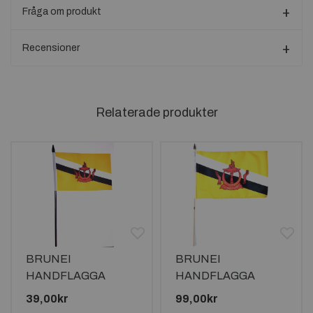
Fråga om produkt
Recensioner
Relaterade produkter
BRUNEI
BRUNEI
HANDFLAGGA
HANDFLAGGA
15X10CM
45X30CM
39,00kr
99,00kr