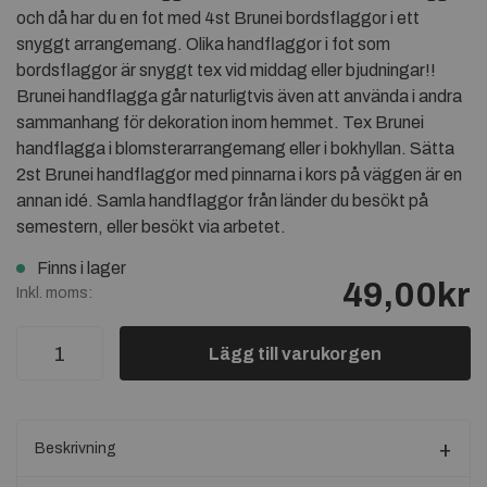
och då har du en fot med 4st Brunei bordsflaggor i ett
snyggt arrangemang. Olika handflaggor i fot som
bordsflaggor är snyggt tex vid middag eller bjudningar!!
Brunei handflagga går naturligtvis även att använda i andra
sammanhang för dekoration inom hemmet. Tex Brunei
handflagga i blomsterarrangemang eller i bokhyllan. Sätta
2st Brunei handflaggor med pinnarna i kors på väggen är en
annan idé. Samla handflaggor från länder du besökt på
semestern, eller besökt via arbetet.
Finns i lager
49,00kr
Inkl. moms:
Lägg till varukorgen
Beskrivning