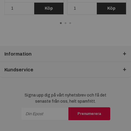
Köp
Köp
Information
Kundservice
Signa upp dig på vårt nyhetsbrev och få det
senaste från oss, helt spamfritt.
Prenumerera