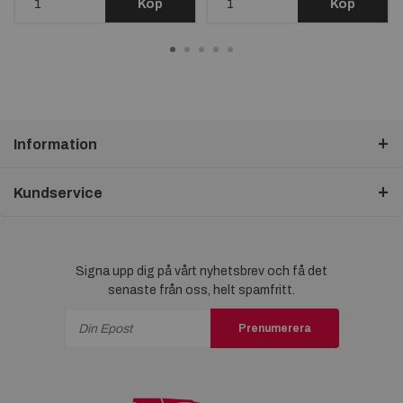
Köp
Köp
Information
Kundservice
Signa upp dig på vårt nyhetsbrev och få det
senaste från oss, helt spamfritt.
Prenumerera