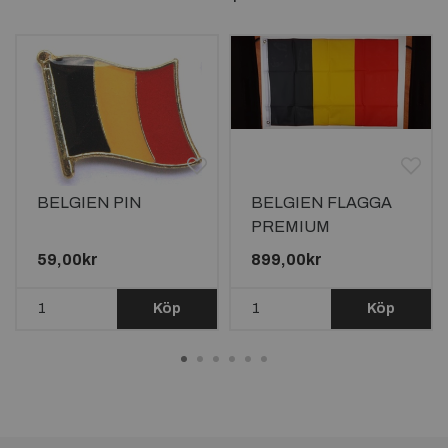
BELGIEN PIN
BELGIEN FLAGGA
PREMIUM
240X150CM FÖR
59,00kr
899,00kr
FLAGGSTÅNG 10M
Köp
Köp