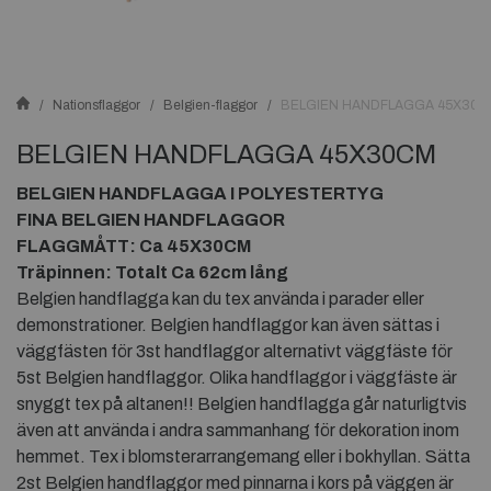
Nationsflaggor
Belgien-flaggor
BELGIEN HANDFLAGGA 45X30
BELGIEN HANDFLAGGA 45X30CM
BELGIEN HANDFLAGGA
I POLYESTERTYG
FINA BELGIEN HANDFLAGGOR
FLAGGMÅTT: Ca 45X30CM
Träpinnen: Totalt Ca 62cm lång
Belgien handflagga kan du tex använda i parader eller
demonstrationer. Belgien handflaggor kan även sättas i
väggfästen för 3st handflaggor alternativt väggfäste för
5st Belgien handflaggor. Olika handflaggor i väggfäste är
snyggt tex på altanen!! Belgien handflagga går naturligtvis
även att använda i andra sammanhang för dekoration inom
hemmet. Tex i blomsterarrangemang eller i bokhyllan. Sätta
2st Belgien handflaggor med pinnarna i kors på väggen är