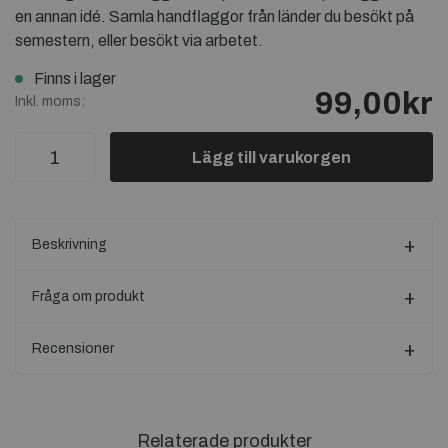
en annan idé. Samla handflaggor från länder du besökt på
semestern, eller besökt via arbetet.
Finns i lager
99,00kr
Inkl. moms:
Lägg till varukorgen
Beskrivning
Fråga om produkt
Recensioner
Relaterade produkter