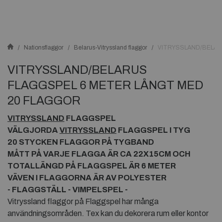
Nationsflaggor
Belarus-Vitryssland flaggor
VITRYSSLAND/BELAR
VITRYSSLAND/BELARUS
FLAGGSPEL 6 METER LÅNGT MED
20 FLAGGOR
VITRYSSLAND
FLAGGSPEL
VÄLGJORDA
VITRYSSLAND
FLAGGSPEL I TYG
20 STYCKEN FLAGGOR PÅ TYGBAND
MÅTT PÅ VARJE FLAGGA ÄR CA 22X15CM OCH
TOTALLÄNGD PÅ FLAGGSPEL ÄR 6 METER
VÄVEN I FLAGGORNA ÄR AV POLYESTER
- FLAGGSTÄLL - VIMPELSPEL -
Vitryssland flaggor på Flaggspel har många
användningsområden. Tex kan du dekorera rum eller kontor