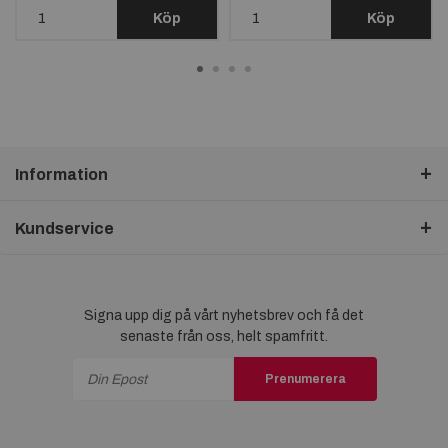
Köp
Köp
Information
Kundservice
Signa upp dig på vårt nyhetsbrev och få det
senaste från oss, helt spamfritt.
Prenumerera