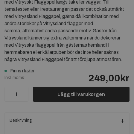
med Vitrysskt Flaggspel längs tak eller väggar. Till
temafesten eller i restaurangen passar det också utmärkt
med Vitryssland Flaggspel, gärna då i kombination med
andra storlekar på Vitryssland flaggor med
samma, alternativt andra passande motiv. Gäster från
Vitryssland känner sig extra välkommna när du dekorerar
med Vitrysska flaggspel från gästernas hemland! I
hemmabaren eller källarpuben bör det inte heller saknas
några Vitryssland Flaggspel för att fördjupa atmosfären.
Finns i lager
249,00kr
Inkl. moms:
Lägg till varukorgen
Beskrivning