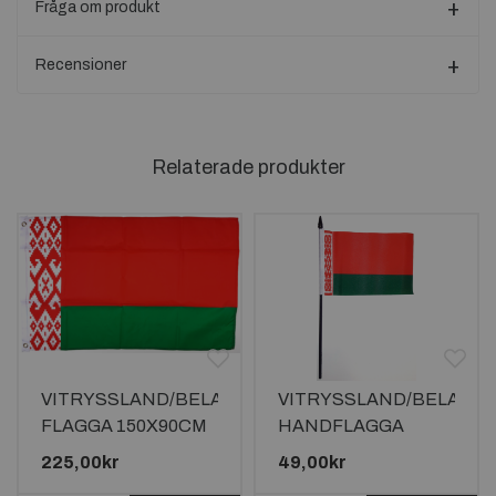
Fråga om produkt
Recensioner
Relaterade produkter
VITRYSSLAND/BELARUS
VITRYSSLAND/BELARU
FLAGGA 150X90CM
HANDFLAGGA
23X15CM
225,00kr
49,00kr