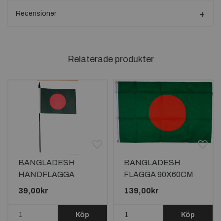
Recensioner
Relaterade produkter
BANGLADESH
BANGLADESH
HANDFLAGGA
FLAGGA 90X60CM
15X10CM
39,00kr
139,00kr
Köp
Köp