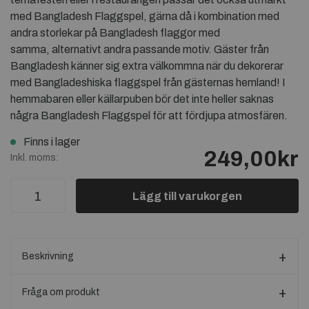
med Bangladesh Flaggspel, gärna då i kombination med
andra storlekar på Bangladesh flaggor med
samma, alternativt andra passande motiv. Gäster från
Bangladesh känner sig extra välkommna när du dekorerar
med Bangladeshiska flaggspel från gästernas hemland! I
hemmabaren eller källarpuben bör det inte heller saknas
några Bangladesh Flaggspel för att fördjupa atmosfären.
Finns i lager
249,00kr
Inkl. moms:
Lägg till varukorgen
Beskrivning
Fråga om produkt