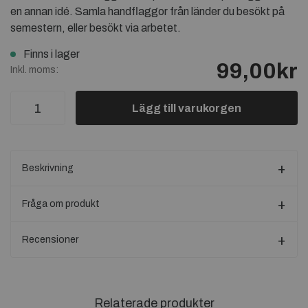
en annan idé. Samla handflaggor från länder du besökt på
semestern, eller besökt via arbetet.
Finns i lager
99,00kr
Inkl. moms:
Lägg till varukorgen
Beskrivning
Fråga om produkt
Recensioner
Relaterade produkter