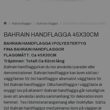
Nationsflaggor
Bahrain-flaggor
BAHRAIN HANDFLAGGA 45X30
BAHRAIN HANDFLAGGA 45X30CM
BAHRAIN HANDFLAGGA I POLYESTERTYG
FINA BAHRAIN HANDFLAGGOR
FLAGGMÅTT: Ca 45X30CM
Träpinnen: Totalt Ca 62cm lång
Bahrain handflagga kan du tex använda i parader eller
demonstrationer. Bahrain handflaggor kan även sättas i
väggfästen för 3st handflaggor alternativt väggfäste för
5st Bahrain handflaggor. Olika handflaggor i väggfäste är
snyggt tex på altanen!! Bahrain handflagga går naturligtvis
även att använda i andra sammanhang för dekoration inom
hemmet. Tex i blomsterarrangemang eller i bokhyllan. Sätta
2st Bahrain handflaggor med pinnarna i kors på väggen är