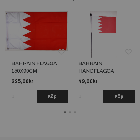
BAHRAIN FLAGGA
BAHRAIN
150X90CM
HANDFLAGGA
23X15CM
225,00kr
49,00kr
Köp
Köp