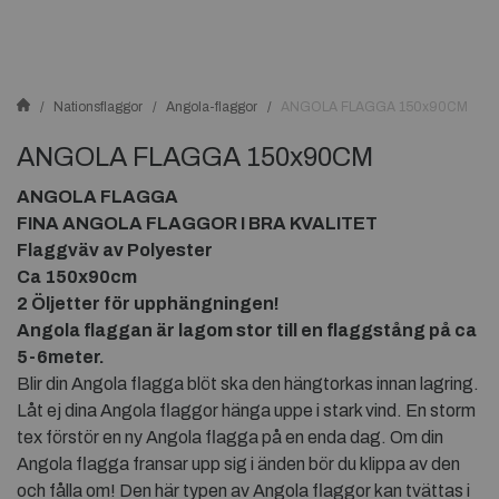
Nationsflaggor
Angola-flaggor
ANGOLA FLAGGA 150x90CM
ANGOLA FLAGGA 150x90CM
ANGOLA FLAGGA
FINA ANGOLA FLAGGOR I BRA KVALITET
Flaggväv av Polyester
Ca 150x90cm
2 Öljetter för upphängningen!
Angola flaggan är lagom stor till en flaggstång på ca
5-6meter.
Blir din Angola flagga blöt ska den hängtorkas innan lagring.
Låt ej dina Angola flaggor hänga uppe i stark vind. En storm
tex förstör en ny Angola flagga på en enda dag. Om din
Angola flagga fransar upp sig i änden bör du klippa av den
och fålla om! Den här typen av Angola flaggor kan tvättas i