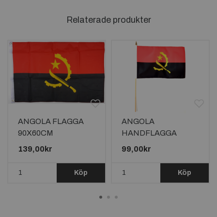
Relaterade produkter
ANGOLA FLAGGA
ANGOLA
90X60CM
HANDFLAGGA
45X30CM
139,00kr
99,00kr
Köp
Köp