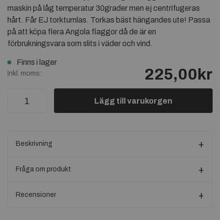
maskin på låg temperatur 30grader men ej centrifugeras
hårt. Får EJ torktumlas. Torkas bäst hängandes ute! Passa
på att köpa flera Angola flaggor då de är en
förbrukningsvara som slits i väder och vind.
Finns i lager
225,00kr
Inkl. moms:
Lägg till varukorgen
Beskrivning
Fråga om produkt
Recensioner