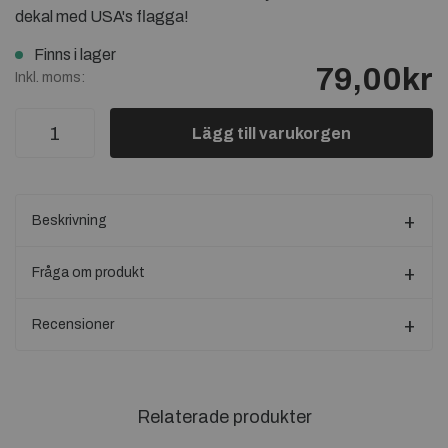
dekal med USA's flagga!
Finns i lager
79,00kr
Inkl. moms:
Lägg till varukorgen
Beskrivning
Fråga om produkt
Recensioner
Relaterade produkter