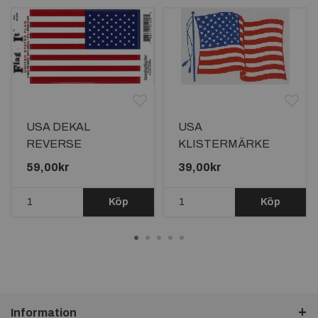
USA DEKAL
USA
REVERSE
KLISTERMÄRKE
127X90MM
59,00kr
39,00kr
Köp
Köp
Information