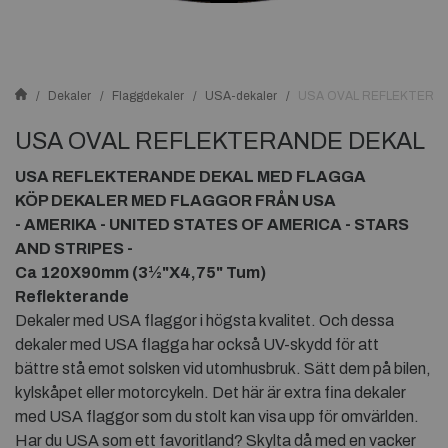
Dekaler
Flaggdekaler
USA-dekaler
USA OVAL REFLEKTERA
USA OVAL REFLEKTERANDE DEKAL
USA REFLEKTERANDE DEKAL MED FLAGGA
KÖP DEKALER MED FLAGGOR FRÅN USA
- AMERIKA - UNITED STATES OF AMERICA - STARS
AND STRIPES -
Ca 120X90mm (3½"X4,75" Tum)
Reflekterande
Dekaler med USA flaggor i högsta kvalitet. Och dessa
dekaler med USA flagga har också UV-skydd för att
bättre stå emot solsken vid utomhusbruk. Sätt dem på bilen,
kylskåpet eller motorcykeln. Det här är extra fina dekaler
med USA flaggor som du stolt kan visa upp för omvärlden.
Har du USA som ett favoritland? Skylta då med en vacker