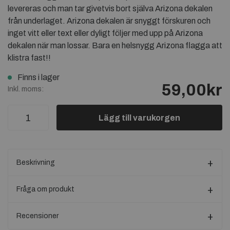
levereras och man tar givetvis bort själva Arizona dekalen
från underlaget. Arizona dekalen är snyggt förskuren och
inget vitt eller text eller dyligt följer med upp på Arizona
dekalen när man lossar. Bara en helsnygg Arizona flagga att
klistra fast!!
Finns i lager
59,00kr
Inkl. moms:
Lägg till varukorgen
Beskrivning
Fråga om produkt
Recensioner