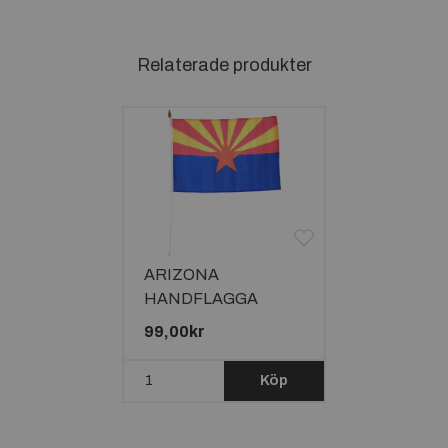
Relaterade produkter
ARIZONA
HANDFLAGGA
45X30CM
99,00kr
Köp