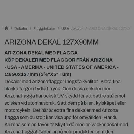
Dekaler
Flaggdekaler
USA-dekaler
ARIZONA DEKAL 127X90
ARIZONA DEKAL 127X90MM
ARIZONA DEKAL MED FLAGGA
KÖP DEKALER MED FLAGGOR FRÅN ARIZONA
- USA - AMERIKA - UNITED STATES OF AMERICA -
Ca 90x127mm (3½"X5" Tum)
Dekaler med Arizonaflaggor i högsta kvalitet. Klara fina
blanka färger i tydligt tryck. Och dessa dekaler med
Arizonaflagga har också UV-skydd för att bättre stå emot
solsken vid utomhusbruk. Sätt dem på bilen, kylskåpet eller
motorcykeln. Det här är extra fina dekaler med Arizona
flagga som du stolt kan visa upp för omvärlden. Har du
Arizona som en favorit? Skylta då med en vacker dekal med
Arizona flagga! Bilden är på hela produkten som den