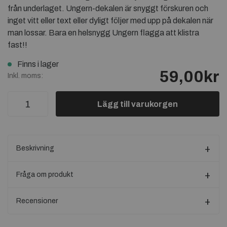
från underlaget. Ungern-dekalen är snyggt förskuren och
inget vitt eller text eller dyligt följer med upp på dekalen när
man lossar. Bara en helsnygg Ungern flagga att klistra
fast!!
Finns i lager
59,00kr
Inkl. moms:
Lägg till varukorgen
Beskrivning
Fråga om produkt
Recensioner