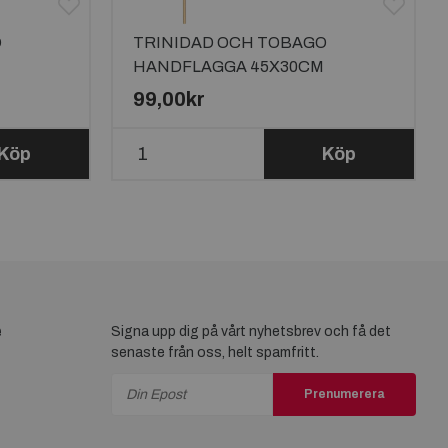
O
TRINIDAD OCH TOBAGO
HANDFLAGGA 45X30CM
99,00kr
Köp
Köp
e
Signa upp dig på vårt nyhetsbrev och få det
senaste från oss, helt spamfritt.
Prenumerera