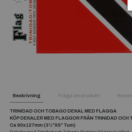
Beskrivning
Fråga om produkt
Recen
TRINIDAD OCH TOBAGO DEKAL MED FLAGGA
KÖP DEKALER MED FLAGGOR FRÅN TRINIDAD OCH
Ca 90x127mm (3½"X5" Tum)