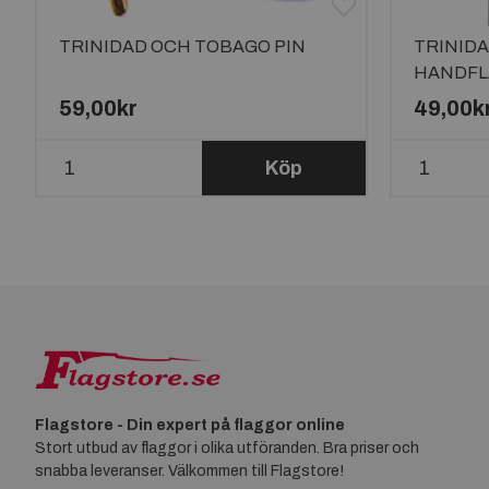
TRINIDAD OCH TOBAGO PIN
TRINID
HANDFL
59,00kr
49,00k
Köp
Flagstore - Din expert på flaggor online
Stort utbud av flaggor i olika utföranden. Bra priser och
snabba leveranser. Välkommen till Flagstore!