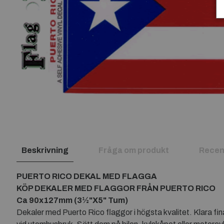
Beskrivning
Fråga om produkt
Recen
PUERTO RICO DEKAL MED FLAGGA
KÖP DEKALER MED FLAGGOR FRÅN PUERTO RICO
Ca 90x127mm (3½"X5" Tum)
Dekaler med Puerto Rico flaggor i högsta kvalitet. Klara fi