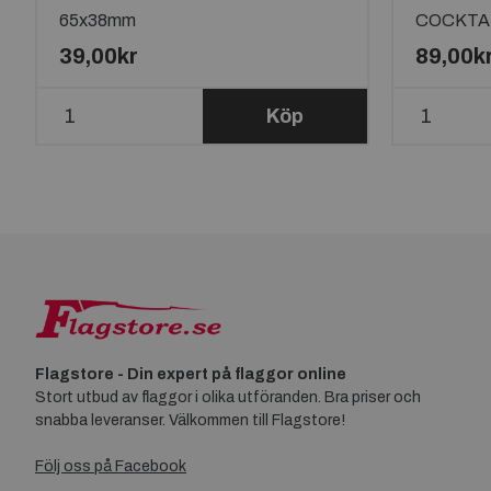
65x38mm
COCKTAI
39,00kr
89,00k
Köp
Flagstore - Din expert på flaggor online
Stort utbud av flaggor i olika utföranden. Bra priser och
snabba leveranser. Välkommen till Flagstore!
Följ oss på Facebook