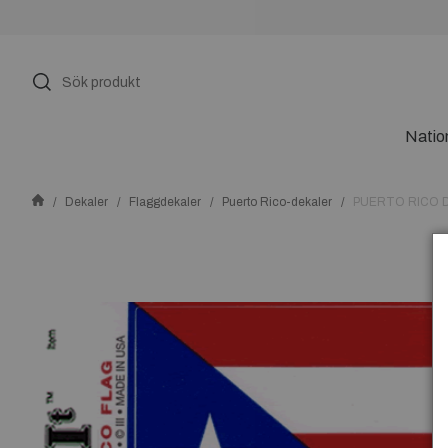
Natio
Dekaler
Flaggdekaler
Puerto Rico-dekaler
PUERTO RICO 