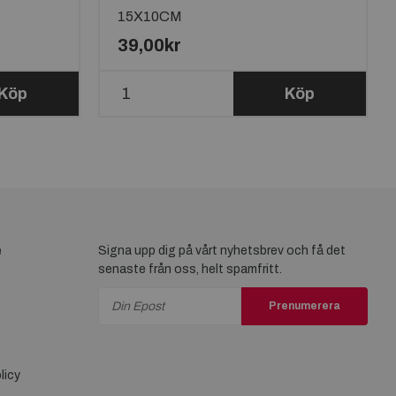
15X10CM
39,00kr
Köp
Köp
e
Signa upp dig på vårt nyhetsbrev och få det
senaste från oss, helt spamfritt.
Prenumerera
licy