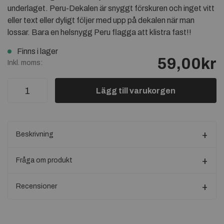
underlaget. Peru-Dekalen är snyggt förskuren och inget vitt
eller text eller dyligt följer med upp på dekalen när man
lossar. Bara en helsnygg Peru flagga att klistra fast!!
Finns i lager
59,00kr
Inkl. moms:
Lägg till varukorgen
Beskrivning
Fråga om produkt
Recensioner