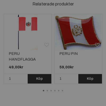
Relaterade produkter
PERU
PERU PIN
HANDFLAGGA
23X15CM
49,00kr
59,00kr
Köp
Köp