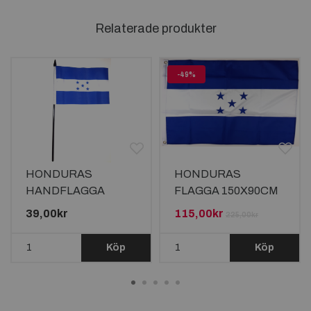
Relaterade produkter
-49%
HONDURAS
HONDURAS
HANDFLAGGA
FLAGGA 150X90CM
15X10CM
39,00kr
115,00kr
225,00kr
Köp
Köp