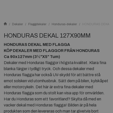
Dekaler
Flaggdekaler
Honduras-dekaler
HONDURAS DEKAL 
HONDURAS DEKAL 127X90MM
HONDURAS DEKAL MED FLAGGA
KÖP DEKALER MED FLAGGOR FRÅN HONDURAS
Ca 90x127mm (3½"X5" Tum)
Dekaler med Honduras flaggor i högsta kvalitet. Klara fina
blanka färger i tydligt tryck. Och dessa dekaler med
Honduras flagga har också UV-skydd för att bättre stå
emot solsken vid utomhusbruk. Sätt dem på bilen, kylskåpet
eller motorcykeln. Det här är extra fina dekaler med
Honduras flagga som du stolt kan visa upp för omvärlden.
Har du Honduras som ett favoritland? Skylta då med en
vacker dekal med Honduras flagga! Bilden är på hela
produkten som den levereras och man tar givetvis bort