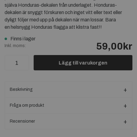
själva Honduras-dekalen från underlaget. Honduras-
dekalen är snyggt förskuren och inget vitt eller text eller
dyligt följer med upp på dekalen när man lossar. Bara
en helsnygg Honduras flagga att klistra fast!!
Finns i lager
59,00kr
Inkl. moms:
Lägg till varukorgen
Beskrivning
Fråga om produkt
Recensioner