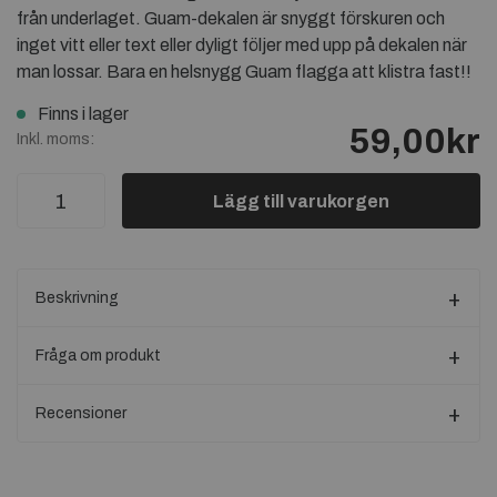
från underlaget. Guam-dekalen är snyggt förskuren och
inget vitt eller text eller dyligt följer med upp på dekalen när
man lossar. Bara en helsnygg Guam flagga att klistra fast!!
Finns i lager
59,00kr
Inkl. moms:
Lägg till varukorgen
Beskrivning
Fråga om produkt
Recensioner