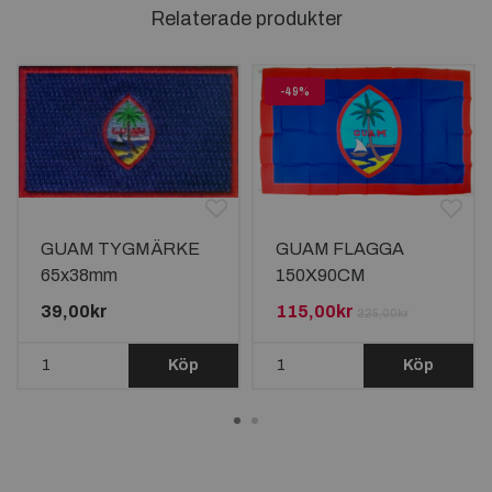
Relaterade produkter
-49%
GUAM TYGMÄRKE
GUAM FLAGGA
65x38mm
150X90CM
39,00kr
115,00kr
225,00kr
Köp
Köp