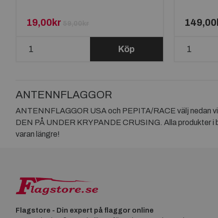
19,00kr
149,00
59,00kr
Köp
ANTENNFLAGGOR
ANTENNFLAGGOR USA och PEPITA/RACE välj nedan 
DEN PÅ UNDER KRYPANDE CRUSING. Alla produkter i bild finn
varan längre!
Flagstore - Din expert på flaggor online