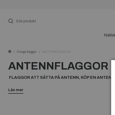
Natio
Övriga flaggor
ANTENNFLAGGOR
ANTENNFLAGGOR
FLAGGOR ATT SÄTTA PÅ ANTENN, KÖP EN ANTEN
Läs mer