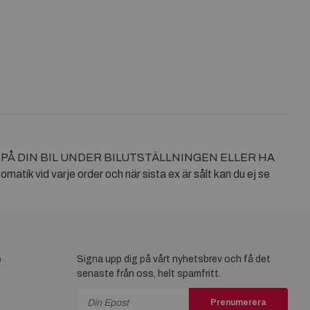
A PÅ DIN BIL UNDER BILUTSTÄLLNINGEN ELLER HA
k vid varje order och när sista ex är sålt kan du ej se
e
Signa upp dig på vårt nyhetsbrev och få det
senaste från oss, helt spamfritt.
Prenumerera